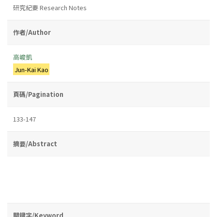
研究紀要 Research Notes
作者/Author
高峻凱
Jun-Kai Kao
頁碼/Pagination
133-147
摘要/Abstract
關鍵字/Keyword