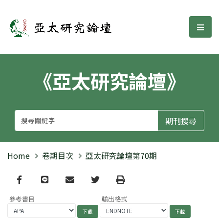
亞太研究論壇
選單
《亞太研究論壇》
Home
卷期目次
亞太研究論壇第70期
Facebook
line
email
Twitter
Print
參考書目
輸出格式