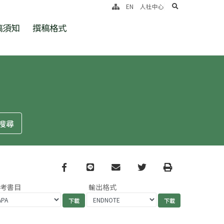
search
EN
人社中心
稿須知
撰稿格式
Facebook
line
email
Twitter
Print
參考書目
輸出格式