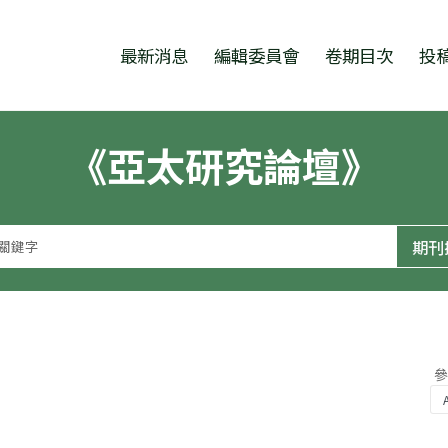
跳至中央區塊/Main Content
:::
最新消息
編輯委員會
卷期目次
投
《亞太研究論壇》