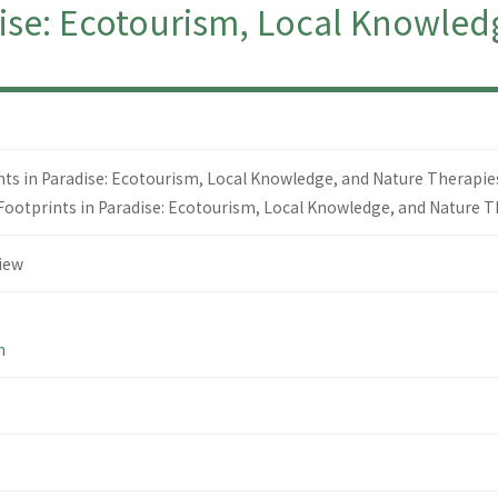
se: Ecotourism, Local Knowledg
 in Paradise: Ecotourism, Local Knowledge, and Nature Therapie
Footprints in Paradise: Ecotourism, Local Knowledge, and Nature 
iew
h