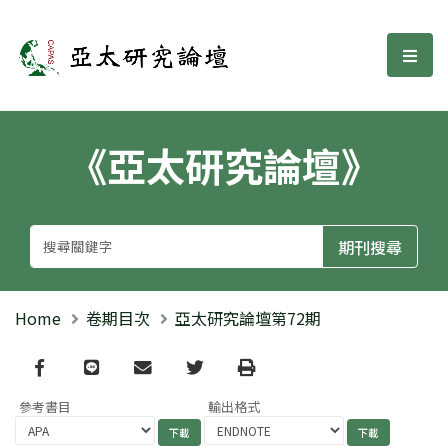
亞太研究論壇
選單
《亞太研究論壇》
Home
卷期目次
亞太研究論壇第72期
Facebook
line
email
Twitter
Print
參考書目
輸出格式