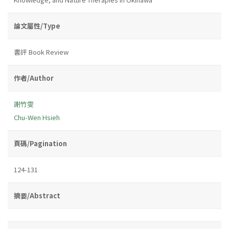
論文屬性/Type
書評 Book Review
作者/Author
謝竹雯
Chu-Wen Hsieh
頁碼/Pagination
124-131
摘要/Abstract