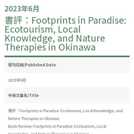
2023年6月
書評：Footprints in Paradise:
Ecotourism, Local
Knowledge, and Nature
Therapies in Okinawa
發刊日期/Published Date
2023年6月
中英文篇名/Title
書評：Footprints in Paradise: Ecotourism, Local Knowledge, and
Nature Therapies in Okinawa
Book Review: Footprints in Paradise: Ecotourism, Local
Knowledge, and Nature Therapies in Okinawa