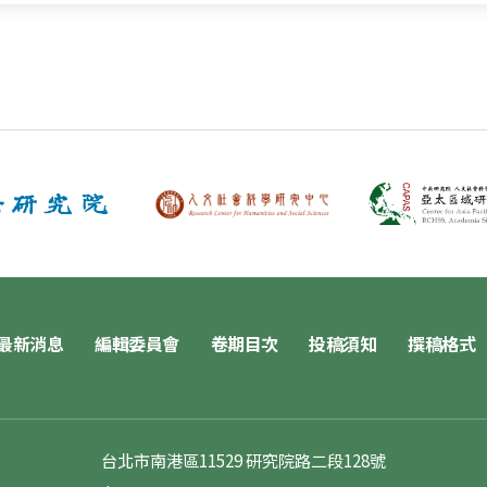
最新消息
編輯委員會
卷期目次
投稿須知
撰稿格式
台北市南港區11529 研究院路二段128號