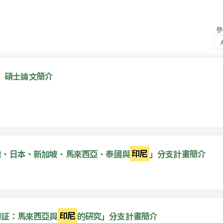
」碩士論文簡介
灣、日本、新加坡、馬來西亞、泰國與
印尼
」分支計畫簡介
辯証：馬來西亞與
印尼
的研究」分支計畫簡介