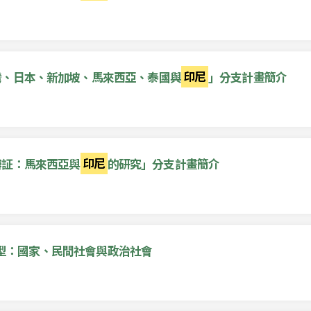
灣、日本、新加坡、馬來西亞、泰國與
印尼
」分支計畫簡介
辯証：馬來西亞與
印尼
的研究」分支計畫簡介
型：國家、民間社會與政治社會