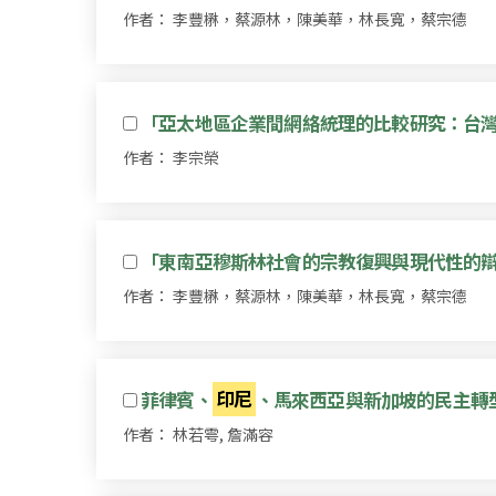
作者： 李豐楙，蔡源林，陳美華，林長寬，蔡宗德
「亞太地區企業間網絡統理的比較研究：台
作者： 李宗榮
「東南亞穆斯林社會的宗教復興與現代性的
作者： 李豐楙，蔡源林，陳美華，林長寬，蔡宗德
菲律賓、
印尼
、馬來西亞與新加坡的民主轉
作者： 林若雩, 詹滿容