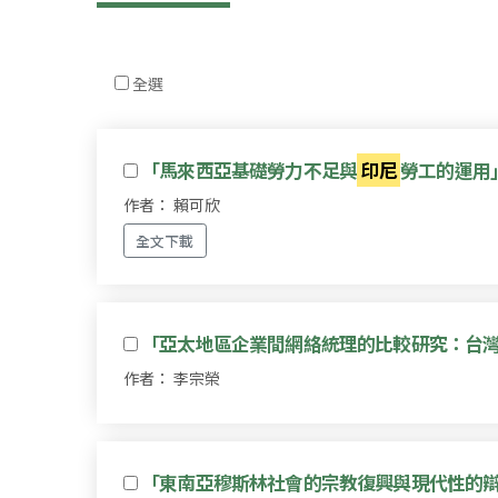
全選
「馬來西亞基礎勞力不足與
印尼
勞工的運用
作者： 賴可欣
全文下載
「亞太地區企業間網絡統理的比較研究：台
作者： 李宗榮
「東南亞穆斯林社會的宗教復興與現代性的