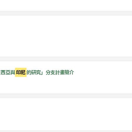
來西亞與
印尼
的研究」分支計畫簡介