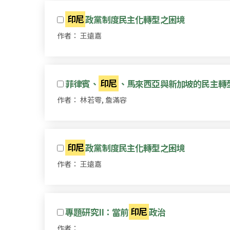
印尼
政黨制度民主化轉型之困境
作者： 王遠嘉
菲律賓、
印尼
、馬來西亞與新加坡的民主轉
作者： 林若雩, 詹滿容
印尼
政黨制度民主化轉型之困境
作者： 王遠嘉
專題研究II：當前
印尼
政治
作者：