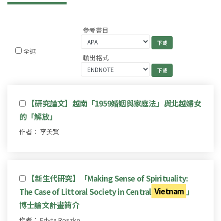
參考書目
全選
輸出格式
【研究論文】越南「1959婚姻與家庭法」與北越婦女
的「解放」
作者： 李美賢
【新生代研究】「Making Sense of Spirituality:
The Case of Littoral Society in Central
Vietnam
」
博士論文計畫簡介
作者： Edyta Roszko