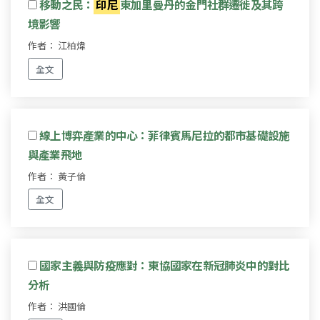
移動之民：
印尼
東加里曼丹的金門社群遷徙及其跨
境影響
作者： 江柏煒
全文
線上博弈產業的中心：菲律賓馬尼拉的都市基礎設施
與產業飛地
作者： 黃子倫
全文
國家主義與防疫應對：東協國家在新冠肺炎中的對比
分析
作者： 洪國倫