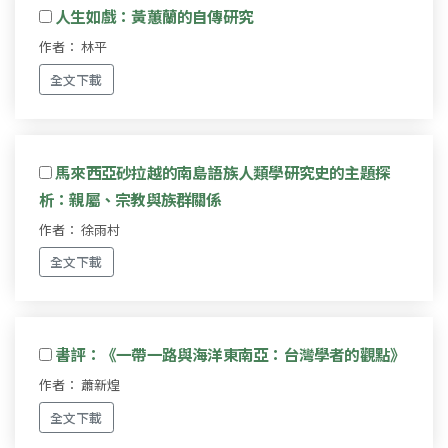
人生如戲：黃蕙蘭的自傳研究
作者： 林平
全文下載
馬來西亞砂拉越的南島語族人類學研究史的主題探
析：親屬、宗教與族群關係
作者： 徐雨村
全文下載
書評：《一帶一路與海洋東南亞：台灣學者的觀點》
作者： 蕭新煌
全文下載