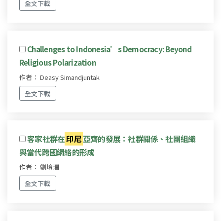
全文下載
Challenges to Indonesia’s Democracy: Beyond
Religious Polarization
作者： Deasy Simandjuntak
全文下載
客家社群在
印尼
亞齊的發展：社群關係、社團組織
與當代跨國網絡的形成
作者： 劉堉珊
全文下載