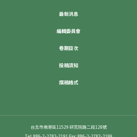
最新消息
編輯委員會
卷期目次
投稿須知
撰稿格式
台北市南港區11529 研究院路二段128號
Tel: 886-2-2782-2191
Fax: 886-2-2782-2199