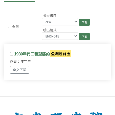
參考書目
全選
輸出格式
1930年代三種型態的
亞洲經貿圈
作者： 李宇平
全文下載