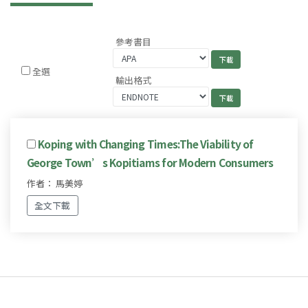
參考書目
全選
輸出格式
Koping with Changing Times:The Viability of
George Town’s Kopitiams for Modern Consumers
作者： 馬美婷
全文下載