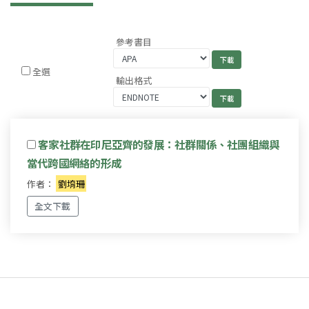
參考書目
全選
輸出格式
客家社群在印尼亞齊的發展：社群關係、社團組織與
當代跨國網絡的形成
作者：
劉堉珊
全文下載