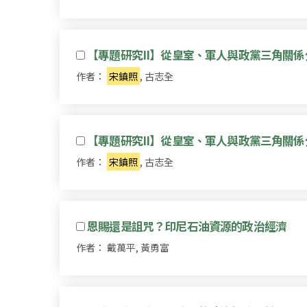
【專題研究II】從皇室、軍人與政黨三角關
作者：
宋鎮照
, 古志全
【專題研究II】從皇室、軍人與政黨三角關
作者：
宋鎮照
, 古志全
恩賜還是詛咒？印尼石油資源的政治經濟
作者： 戴萬平, 黃勇富