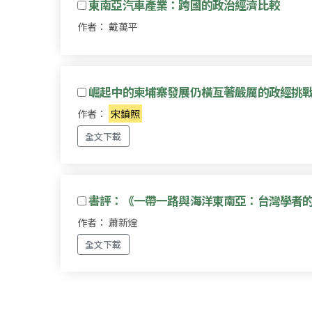
東南亞汽車產業：跨國的政治經濟比較
作者： 戴萬平
崛起中的柬埔寨發展仍橫亙著嚴厲的政經挑戰？
作者：
宋鎮照
全文下載
書評：《一帶一路與海洋東南亞：台灣學者
作者： 蕭新煌
全文下載