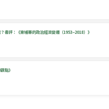
書評：《柬埔寨的政治經濟變遷（1953–2018）》
的觀點》