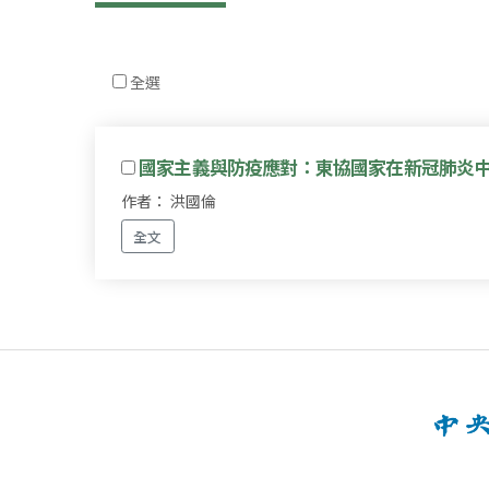
全選
國家主義與防疫應對：東協國家在新冠肺炎
作者： 洪國倫
全文