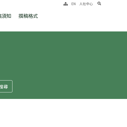
search
EN
人社中心
稿須知
撰稿格式