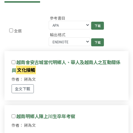
參考書目
全選
輸出格式
越南會安古城當代明鄉人、華人及越南人之互動關係
與
文化接觸
作者： 蔣為文
全文下載
越南明鄉人陳上川生卒年考察
作者： 蔣為文