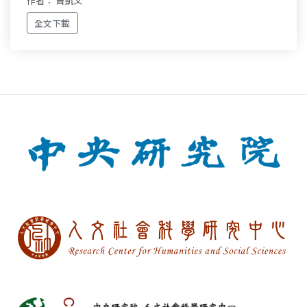
作者： 曾凱文
全文下載