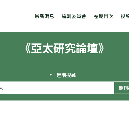
跳至中央區塊/Main Content
:::
最新消息
編輯委員會
卷期目次
投
《亞太研究論壇》
進階搜尋