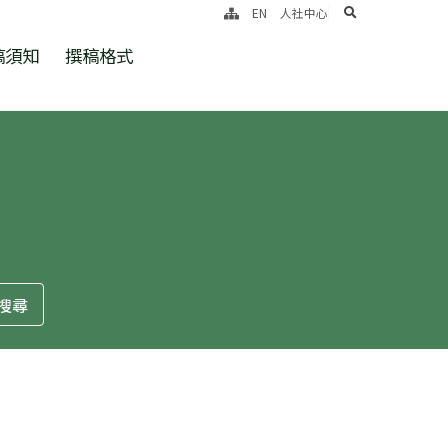
search
EN
人社中心
稿須知
撰稿格式