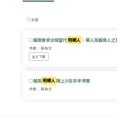
全選
越南會安古城當代
明鄉人
、華人及越南人之
作者： 蔣為文
全文下載
越南
明鄉人
陳上川生卒年考察
作者： 蔣為文