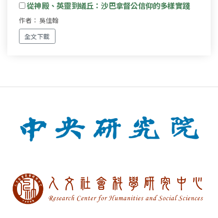
從神殿、英靈到蟻丘：沙巴拿督公信仰的多樣實踐
作者： 吳佳翰
全文下載