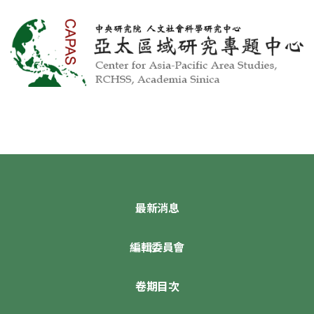
最新消息
編輯委員會
卷期目次