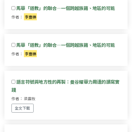
馬華「道教」的聯合—一個跨越族籍、地區的可能
作者：
李豐楙
馬華「道教」的聯合—一個跨越族籍、地區的可能
作者：
李豐楙
語言符號與地方性的再製：曼谷耀華力周遭的讀寫實
踐
作者： 梁震牧
全文下載