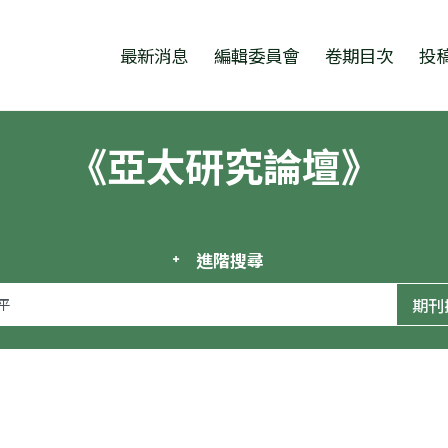
跳至中央區塊/Main Content
:::
最新消息
編輯委員會
卷期目次
投
《亞太研究論壇》
進階搜尋