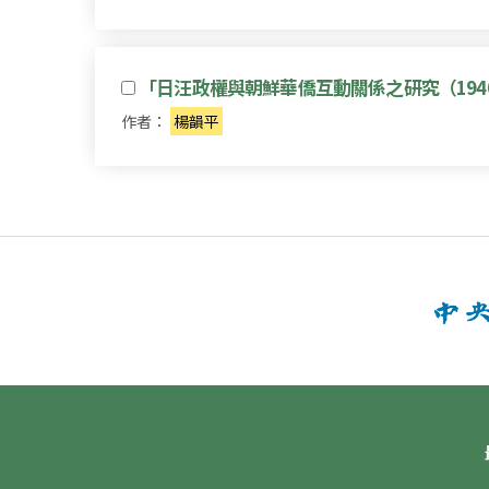
「日汪政權與朝鮮華僑互動關係之研究（1940
作者：
楊韻平