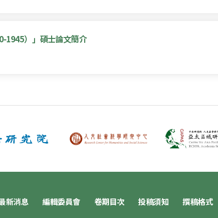
-1945）」碩士論文簡介
最新消息
編輯委員會
卷期目次
投稿須知
撰稿格式