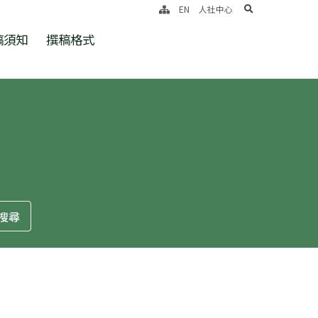
search
EN
人社中心
稿須知
撰稿格式