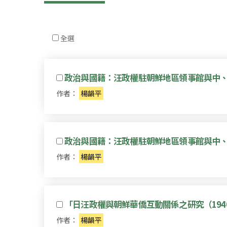
全選
政治與國籍：汪政權駐朝鮮地區領事館與中
作者：
楊韻平
政治與國籍：汪政權駐朝鮮地區領事館與中
作者：
楊韻平
「日汪政權與朝鮮華僑互動關係之研究（1940
作者：
楊韻平