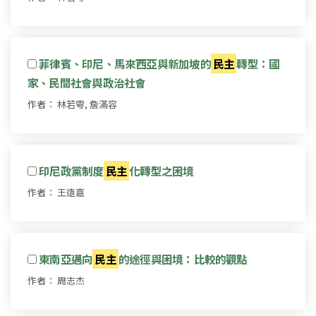
菲律賓、印尼、馬來西亞與新加坡的
民主
轉型：國
家、民間社會與政治社會
作者： 林若雩, 詹滿容
印尼政黨制度
民主
化轉型之困境
作者： 王遠嘉
東南亞邁向
民主
的途徑與困境：比較的觀點
作者： 周志杰