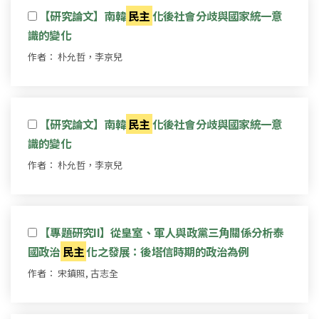
【研究論文】南韓
民主
化後社會分歧與國家統一意
識的變化
作者： 朴允哲，李京兒
【研究論文】南韓
民主
化後社會分歧與國家統一意
識的變化
作者： 朴允哲，李京兒
【專題研究II】從皇室、軍人與政黨三角關係分析泰
國政治
民主
化之發展：後塔信時期的政治為例
作者： 宋鎮照, 古志全