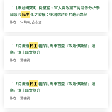
【專題研究II】從皇室、軍人與政黨三角關係分析泰
國政治
民主
化之發展：後塔信時期的政治為例
作者： 宋鎮照, 古志全
「從後殖
民主
義探討馬來西亞『政治伊斯蘭』運
動」博士論文簡介
作者： 游雅雯
「從後殖
民主
義探討馬來西亞『政治伊斯蘭』運
動」博士論文簡介
作者： 游雅雯