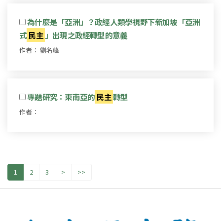
為什麼是「亞洲」？政經人類學視野下新加坡「亞洲
式
民主
」出現之政經轉型的意義
作者： 劉名峰
專題研究：東南亞的
民主
轉型
作者：
1
2
3
>
>>