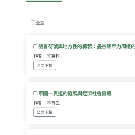
全選
語言符號與地方性的再製：曼谷耀華力周遭
作者： 梁震牧
全文下載
泰國一貫道的發展與經濟社會變遷
作者： 林育生
全文下載