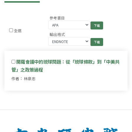
參考書目
全選
輸出格式
開羅會議中的琉球問題：從「琉球條款」到「中美共
管」之政策過程
作者： 林泉忠