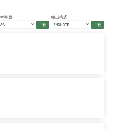
參考書目
輸出格式