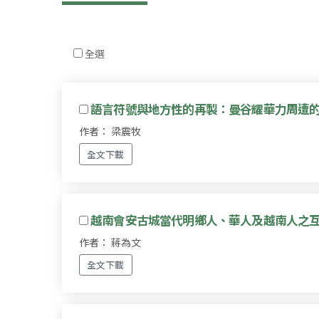
全選
語言符號與地方性的再製：曼谷耀華力周遭
作者： 梁震牧
全文下載
越南會安古城當代明鄉人、華人及越南人之
作者： 蔣為文
全文下載