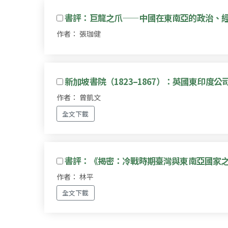
書評：巨龍之爪——中國在東南亞的政治、
作者： 張珈健
新加坡書院（1823–1867）：英國東印度
作者： 曾凱文
全文下載
書評：《揭密：冷戰時期臺灣與東南亞國家
作者： 林平
全文下載