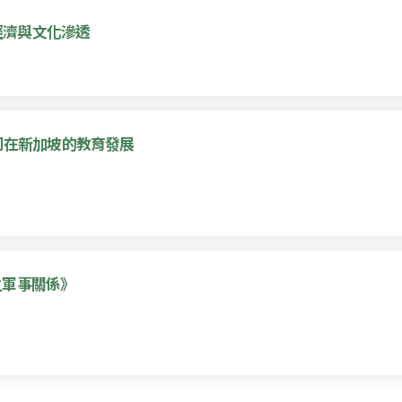
經濟與文化滲透
公司在新加坡的教育發展
之軍事關係》