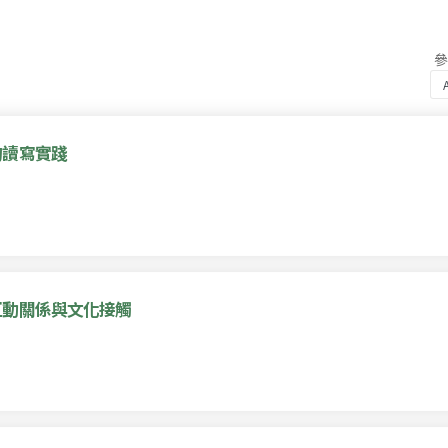
的讀寫實踐
互動關係與文化接觸