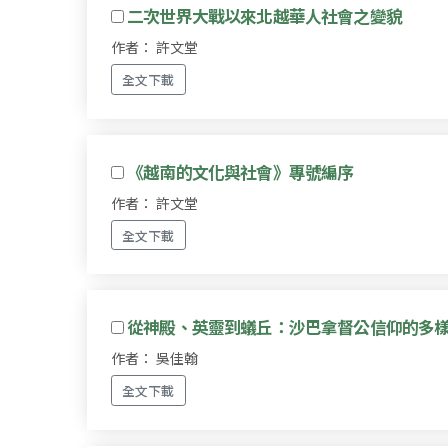
二次世界大戰以來北越華人社會之變貌
作者： 許文堂
全文下載
《越南的文化與社會》專號編序
作者： 許文堂
全文下載
從神殿、英靈到蟻丘：沙巴拿督公信仰的多
作者： 吳佳翰
全文下載