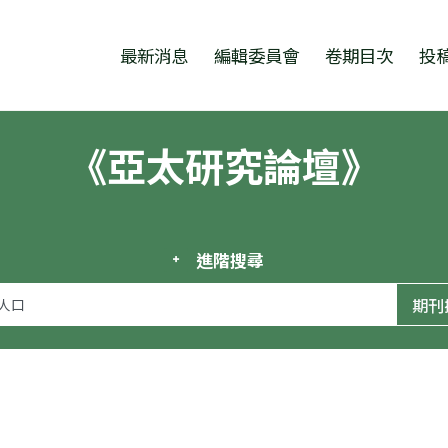
跳至中央區塊/Main Content
:::
最新消息
編輯委員會
卷期目次
投
《亞太研究論壇》
進階搜尋