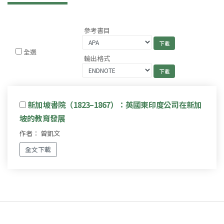
參考書目
全選
輸出格式
新加坡書院（1823–1867）：英國東印度公司在新加
坡的教育發展
作者： 曾凱文
全文下載