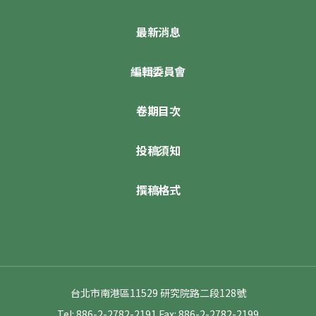
最新消息
編輯委員會
卷期目次
投稿須知
撰稿格式
台北市南港區11529 研究院路二段128號
Tel: 886-2-2782-2191
Fax: 886-2-2782-2199