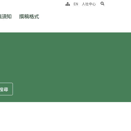
search
EN
人社中心
稿須知
撰稿格式