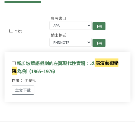
參考書目
全選
輸出格式
新加坡華語戲劇的左翼現代性實踐：以
表演藝術學
院
為例（1965–1976）
作者： 沈豪挺
全文下載