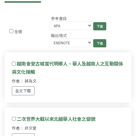
參考書目
全選
輸出格式
越南會安古城當代明鄉人、華人及越南人之互動關係
與文化接觸
作者： 蔣為文
全文下載
二次世界大戰以來北越華人社會之變貌
作者： 許文堂