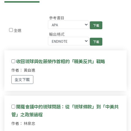
參考書目
全選
輸出格式
收回琉球與佐藤榮作首相的「親美反共」戰略
作者： 黃自進
全文下載
開羅會議中的琉球問題：從「琉球條款」到「中美共
管」之政策過程
作者： 林泉忠