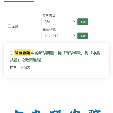
參考書目
全選
輸出格式
開羅會議
中的琉球問題：從「琉球條款」到「中美
共管」之政策過程
作者： 林泉忠