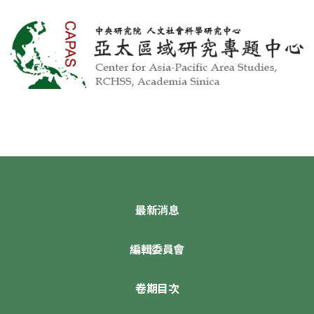
最新消息
編輯委員會
卷期目次