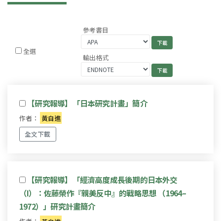
參考書目
全選
輸出格式
【研究報導】「日本研究計畫」簡介
作者：
黃自進
全文下載
【研究報導】「經濟高度成長後期的日本外交
（I）：佐藤榮作『親美反中』的戰略思想 （1964–
1972）」研究計畫簡介