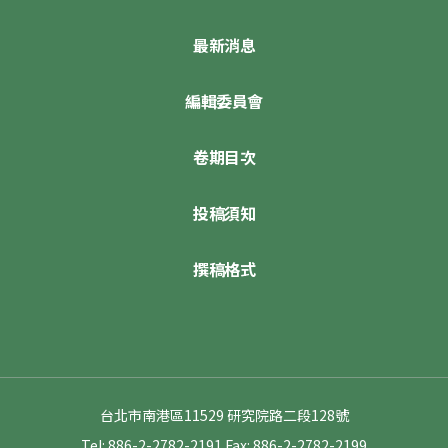
最新消息
編輯委員會
卷期目次
投稿須知
撰稿格式
台北市南港區11529 研究院路二段128號
Tel: 886-2-2782-2191
Fax: 886-2-2782-2199