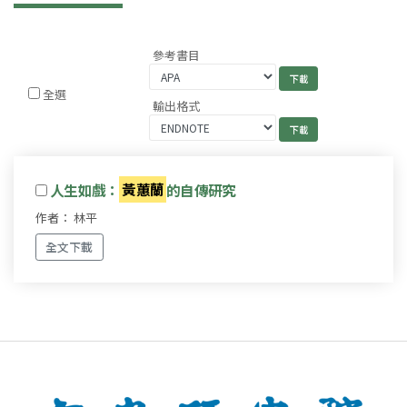
參考書目
全選
輸出格式
人生如戲：
黃蕙蘭
的自傳研究
作者： 林平
全文下載