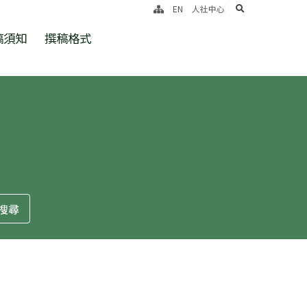
search
EN
人社中心
稿須知
撰稿格式