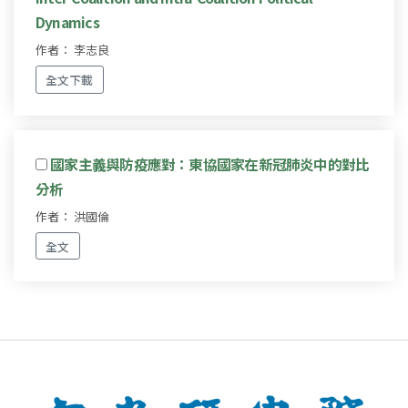
Dynamics
作者： 李志良
全文下載
國家主義與防疫應對：東協國家在新冠肺炎中的對比
分析
作者： 洪國倫
全文