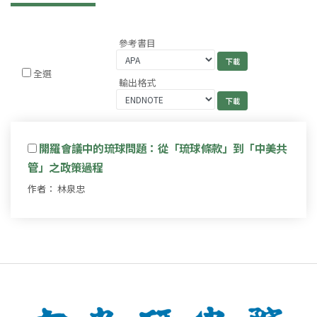
參考書目
全選
輸出格式
開羅會議中的琉球問題：從「琉球條款」到「中美共
管」之政策過程
作者： 林泉忠