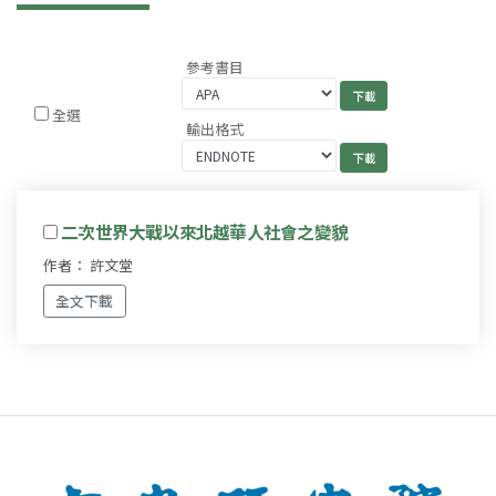
參考書目
全選
輸出格式
二次世界大戰以來北越華人社會之變貌
作者： 許文堂
全文下載