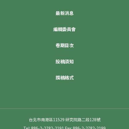
最新消息
編輯委員會
卷期目次
投稿須知
撰稿格式
台北市南港區11529 研究院路二段128號
Tel: 886-2-2782-2191
Fax: 886-2-2782-2199