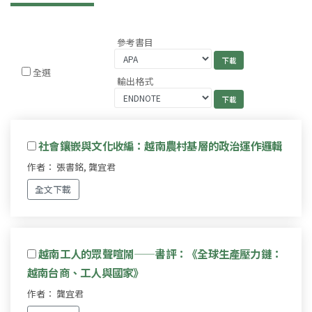
參考書目
全選
輸出格式
社會鑲嵌與文化收編：越南農村基層的政治運作邏輯
作者： 張書銘, 龔宜君
全文下載
越南工人的眾聲喧鬧——書評：《全球生產壓力鏈：
越南台商、工人與國家》
作者： 龔宜君