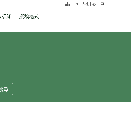
search
EN
人社中心
稿須知
撰稿格式