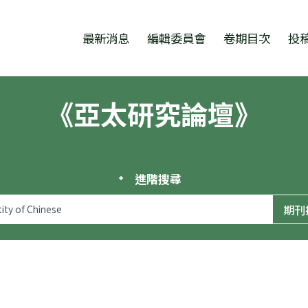
跳至中央區塊/Main Content
:::
最新消息
編輯委員會
卷期目次
投
《亞太研究論壇》
進階搜尋