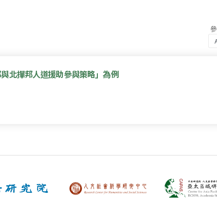
邦與北撣邦人道援助參與策略」為例