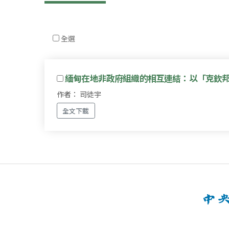
全選
緬甸在地非政府組織的相互連結：以「克欽
作者： 司徒宇
全文下載