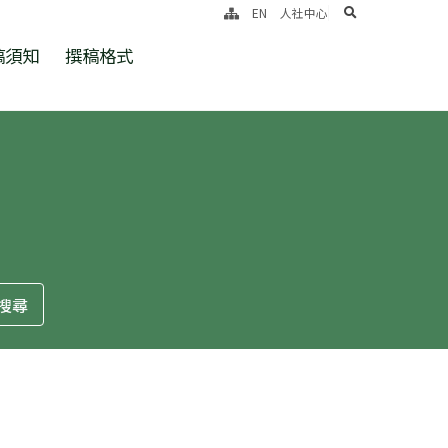
search
EN
人社中心
稿須知
撰稿格式