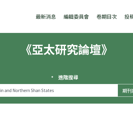
跳至中央區塊/Main Content
:::
最新消息
編輯委員會
卷期目次
投
《亞太研究論壇》
進階搜尋