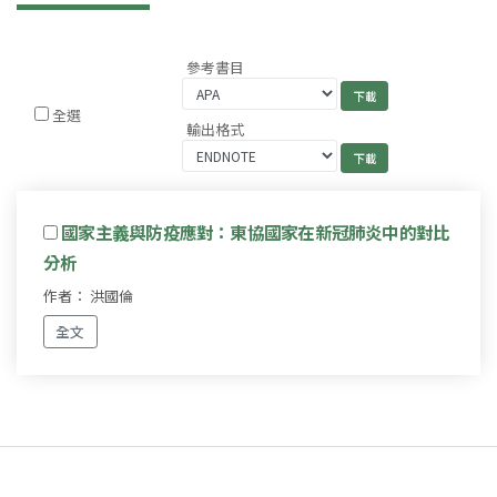
參考書目
全選
輸出格式
國家主義與防疫應對：東協國家在新冠肺炎中的對比
分析
作者： 洪國倫
全文