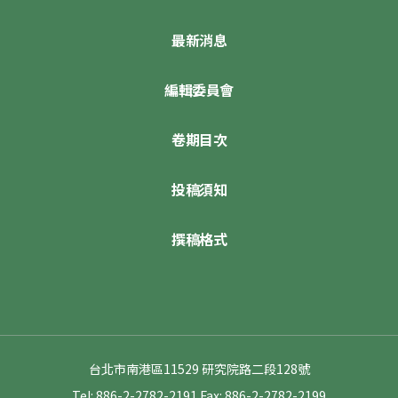
最新消息
編輯委員會
卷期目次
投稿須知
撰稿格式
台北市南港區11529 研究院路二段128號
Tel: 886-2-2782-2191
Fax: 886-2-2782-2199