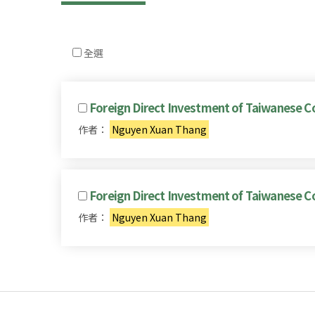
全選
Foreign Direct Investment of Taiwanese C
作者：
Nguyen Xuan Thang
Foreign Direct Investment of Taiwanese C
作者：
Nguyen Xuan Thang