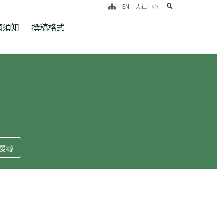
search
EN
人社中心
稿須知
撰稿格式