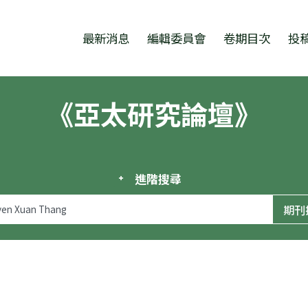
跳至中央區塊/Main Content
:::
最新消息
編輯委員會
卷期目次
投
《亞太研究論壇》
進階搜尋