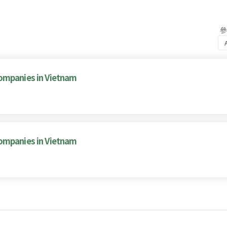
ompanies in Vietnam
ompanies in Vietnam