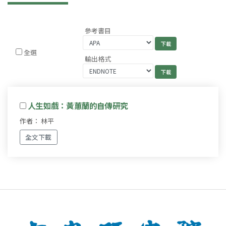
參考書目
全選
輸出格式
人生如戲：黃蕙蘭的自傳研究
作者： 林平
全文下載