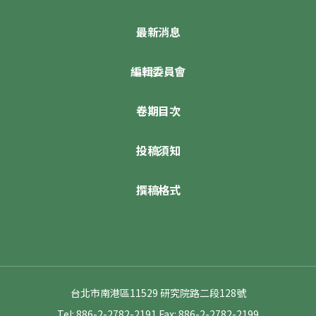
最新消息
編輯委員會
卷期目次
投稿須知
撰稿格式
台北市南港區11529 研究院路二段128號
Tel: 886-2-2782-2191
Fax: 886-2-2782-2199