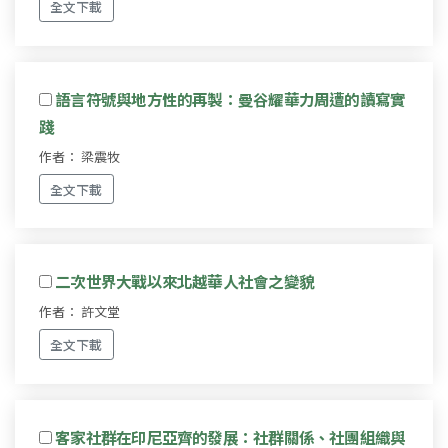
全文下載
語言符號與地方性的再製：曼谷耀華力周遭的讀寫實
踐
作者： 梁震牧
全文下載
二次世界大戰以來北越華人社會之變貌
作者： 許文堂
全文下載
客家社群在印尼亞齊的發展：社群關係、社團組織與