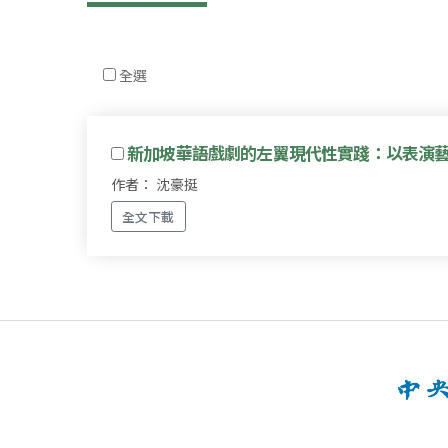
全選
新加坡華語戲劇的左翼現代性實踐：以表演藝術學
作者： 沈豪挺
全文下載