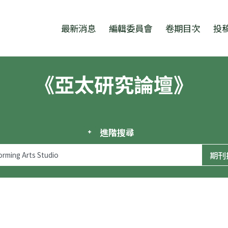
跳至中央區塊/Main Content
:::
最新消息
編輯委員會
卷期目次
投
《亞太研究論壇》
進階搜尋