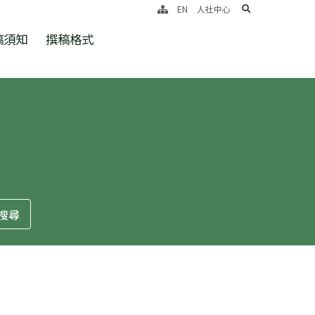
search
EN
人社中心
稿須知
撰稿格式