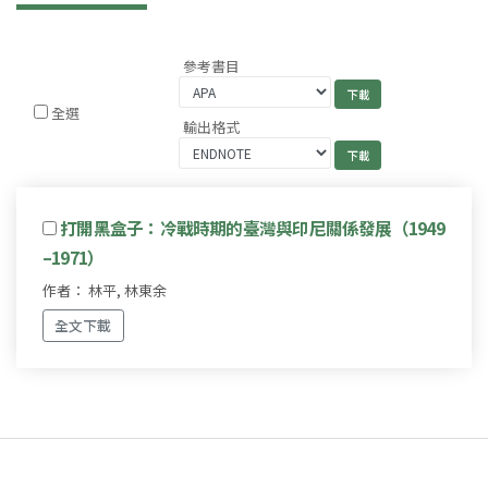
參考書目
全選
輸出格式
打開黑盒子：冷戰時期的臺灣與印尼關係發展（1949
–1971）
作者： 林平, 林東余
全文下載