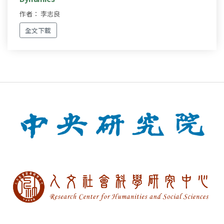
作者： 李志良
全文下載