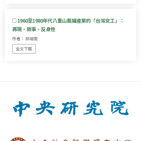
1960至1980年代八重山鳳罐產業的「台灣女工」：
再現、敘事、反身性
作者： 邱琡雯
全文下載