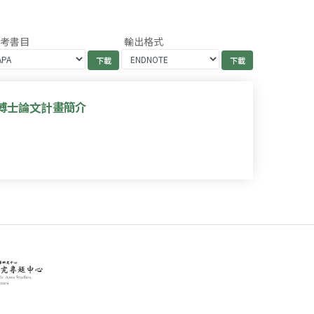
參考書目
輸出格式
博士論文計畫簡介