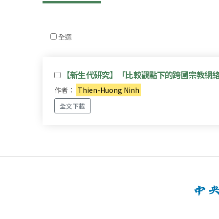
全選
【新生代研究】「比較觀點下的跨國宗教網絡
作者：
Thien-Huong Ninh
全文下載