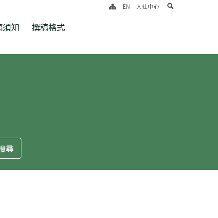
search
EN
人社中心
稿須知
撰稿格式