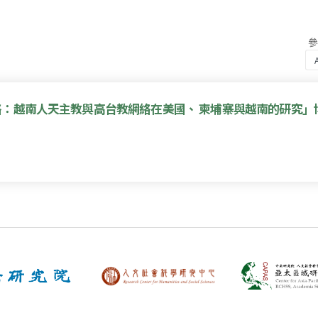
：越南人天主教與高台教網絡在美國、 柬埔寨與越南的研究」