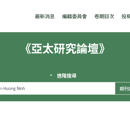
跳至中央區塊/Main Content
:::
最新消息
編輯委員會
卷期目次
投
《亞太研究論壇》
進階搜尋