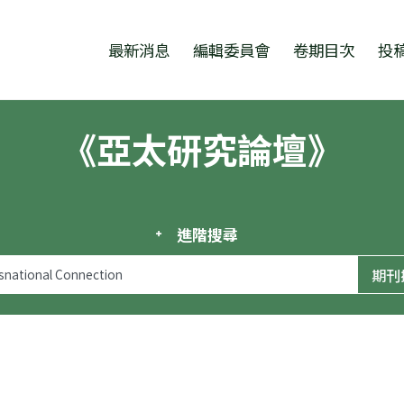
跳至中央區塊/Main Content
:::
最新消息
編輯委員會
卷期目次
投
《亞太研究論壇》
進階搜尋