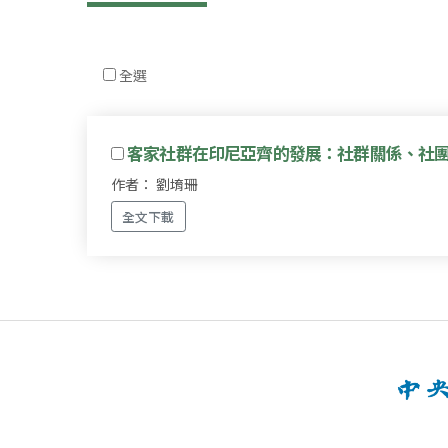
全選
客家社群在印尼亞齊的發展：社群關係、社
作者： 劉堉珊
全文下載