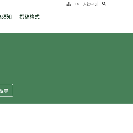
search
EN
人社中心
稿須知
撰稿格式