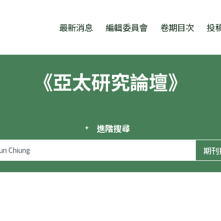
跳至中央區塊/Main Content
:::
最新消息
編輯委員會
卷期目次
投
《亞太研究論壇》
進階搜尋