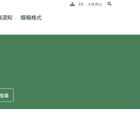
search
EN
人社中心
稿須知
撰稿格式