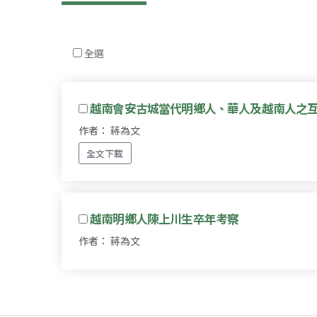
全選
越南會安古城當代明鄉人、華人及越南人之
作者： 蔣為文
全文下載
越南明鄉人陳上川生卒年考察
作者： 蔣為文