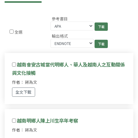
參考書目
全選
輸出格式
越南會安古城當代明鄉人、華人及越南人之互動關係
與文化接觸
作者： 蔣為文
全文下載
越南明鄉人陳上川生卒年考察
作者： 蔣為文