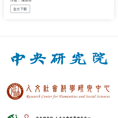
作者： 陳英傑
全文下載